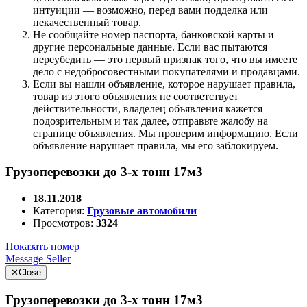
интуиции — возможно, перед вами подделка или
некачественный товар.
Не сообщайте номер паспорта, банковской карты и
другие персональные данные. Если вас пытаются
переубедить — это первый признак того, что вы имеете
дело с недобросовестными покупателями и продавцами.
Если вы нашли объявление, которое нарушает правила,
товар из этого объявления не соответствует
действительности, владелец объявления кажется
подозрительным и так далее, отправьте жалобу на
странице объявления. Мы проверим информацию. Если
объявление нарушает правила, мы его заблокируем.
Грузоперевозки до 3-х тонн 17м3
18.11.2018
Категория:
Грузовые автомобили
Просмотров:
3324
Показать номер
Message Seller
✕
Close
Грузоперевозки до 3-х тонн 17м3