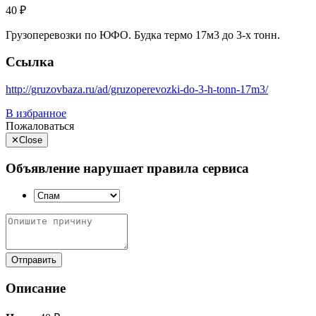
40 ₽
Грузоперевозки по ЮФО. Будка термо 17м3 до 3-х тонн.
Ссылка
http://gruzovbaza.ru/ad/gruzoperevozki-do-3-h-tonn-17m3/
В избранное
Пожаловаться
✕
Close
Объявление нарушает правила сервиса
Отправить
Описание