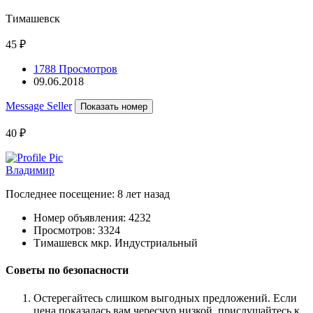
Тимашевск
45 ₽
1788 Просмотров
09.06.2018
Message Seller
Показать номер
40 ₽
Владимир
Последнее посещение: 8 лет назад
Номер объявления:
4232
Просмотров:
3324
Тимашевск мкр. Индустриальный
Советы по безопасности
Остерегайтесь слишком выгодных предложений. Если
цена показалась вам чересчур низкой, прислушайтесь к