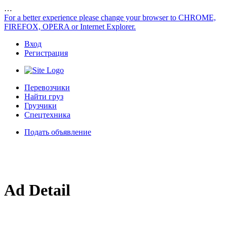
…
For a better experience please change your browser to CHROME,
FIREFOX, OPERA or Internet Explorer.
Вход
Регистрация
Перевозчики
Найти груз
Грузчики
Спецтехника
Подать объявление
Ad Detail